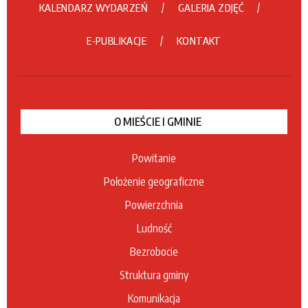
KALENDARZ WYDARZEŃ
GALERIA ZDJĘĆ
E-PUBLIKACJE
KONTAKT
O MIEŚCIE I GMINIE
Powitanie
Położenie geograficzne
Powierzchnia
Ludność
Bezrobocie
Struktura gminy
Komunikacja