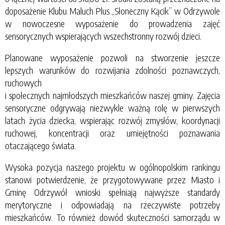
doposażenie Klubu Maluch Plus „Słoneczny Kącik” w Odrzywole
w nowoczesne wyposażenie do prowadzenia zajęć
sensorycznych wspierających wszechstronny rozwój dzieci.
Planowane wyposażenie pozwoli na stworzenie jeszcze
lepszych warunków do rozwijania zdolności poznawczych,
ruchowych
i społecznych najmłodszych mieszkańców naszej gminy. Zajęcia
sensoryczne odgrywają niezwykle ważną rolę w pierwszych
latach życia dziecka, wspierając rozwój zmysłów, koordynacji
ruchowej, koncentracji oraz umiejętności poznawania
otaczającego świata.
Wysoka pozycja naszego projektu w ogólnopolskim rankingu
stanowi potwierdzenie, że przygotowywane przez Miasto i
Gminę Odrzywół wnioski spełniają najwyższe standardy
merytoryczne i odpowiadają na rzeczywiste potrzeby
mieszkańców. To również dowód skuteczności samorządu w