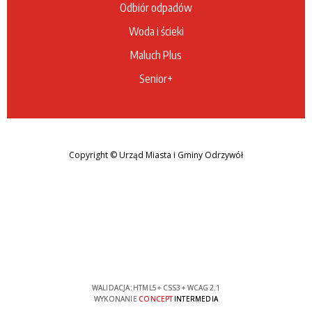
Odbiór odpadów
Woda i ścieki
Maluch Plus
Senior+
Copyright
© Urząd Miasta i Gminy Odrzywół
WALIDACJA:
HTML5
+
CSS3
+
WCAG 2.1
WYKONANIE
CONCEPT
INTERMEDIA