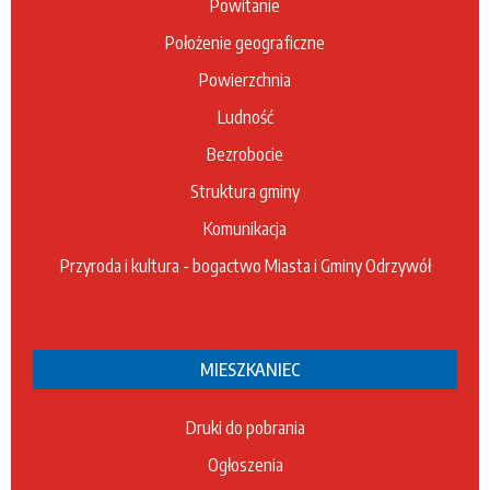
Powitanie
Położenie geograficzne
Powierzchnia
Ludność
Bezrobocie
Struktura gminy
Komunikacja
Przyroda i kultura - bogactwo Miasta i Gminy Odrzywół
MIESZKANIEC
Druki do pobrania
Ogłoszenia